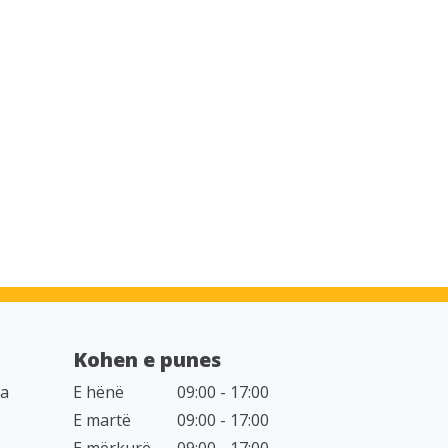
Kohen e punes
da
E hënë
09:00 - 17:00
E martë
09:00 - 17:00
E mërkurë
09:00 - 17:00