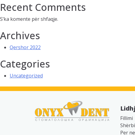
Recent Comments
S’ka komente për shfaqje.
Archives
Qershor 2022
Categories
Uncategorized
Lidh
Fillimi
Shërb
Per ne