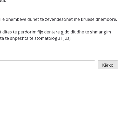
ta.
esi e dhembeve duhet te zevendesohet me kruese dhembore.
 dites te perdorim fije dentare gjdo dit dhe te shmangim
a te shpeshta te stomatologu I juaj.
Kërko