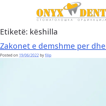
Etiketë:
këshilla
Zakonet e demshme per dhe
Posted on
19/06/2022
by
filip