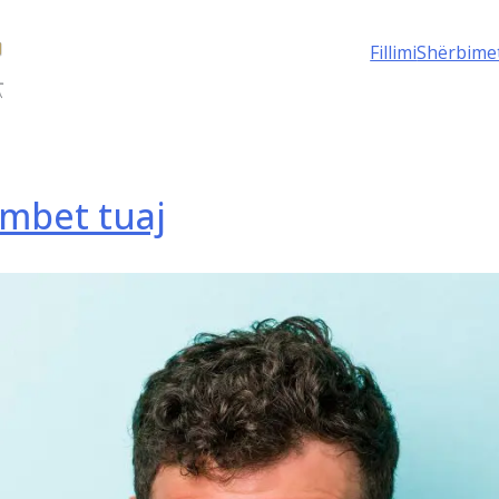
Fillimi
Shërbime
mbet tuaj