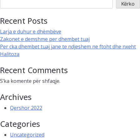
Kërko
Recent Posts
Larja e duhur e dhëmbëve
Zakonet e demshme per dhembet tuaj
Per cka dhembet tuaj jane te ndjeshem ne ftoht dhe nxeht
Halitoza
Recent Comments
S’ka komente për shfaqje.
Archives
Qershor 2022
Categories
Uncategorized