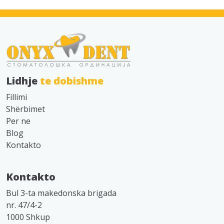
Lidhje
te dobishme
Fillimi
Shërbimet
Per ne
Blog
Kontakto
Kontakto
Bul 3-ta makedonska brigada
nr. 47/4-2
1000 Shkup