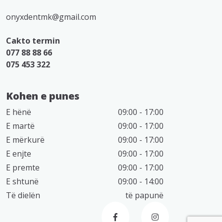
onyxdentmk@gmail.com
Cakto termin
077 88 88 66
075 453 322
Kohen e punes
E hënë
09:00 - 17:00
E martë
09:00 - 17:00
E mërkurë
09:00 - 17:00
E enjte
09:00 - 17:00
E premte
09:00 - 17:00
E shtunë
09:00 - 14:00
Të dielën
të papunë