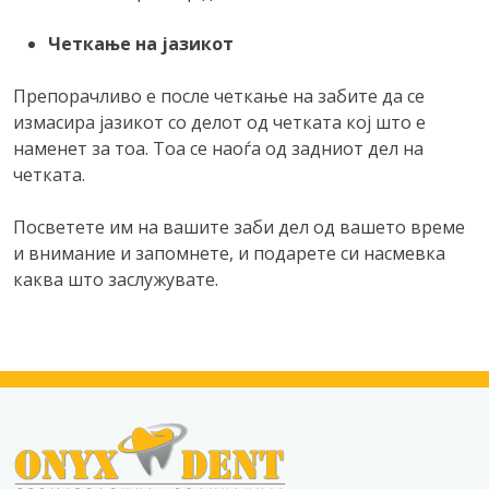
Четкање на јазикот
Препорачливо е после четкање на забите да се
измасира јазикот со делот од четката кој што е
наменет за тоа. Тоа се наоѓа од задниот дел на
четката.
Посветете им на вашите заби дел од вашето време
и внимание и запомнете, и подарете си насмевка
каква што заслужувате.