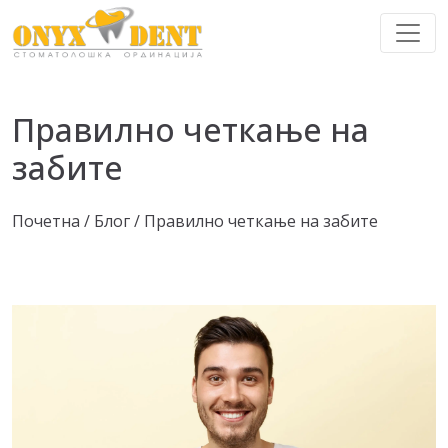
Правилно четкање на
забите
Почетна
/
Блог
/
Правилно четкање на забите