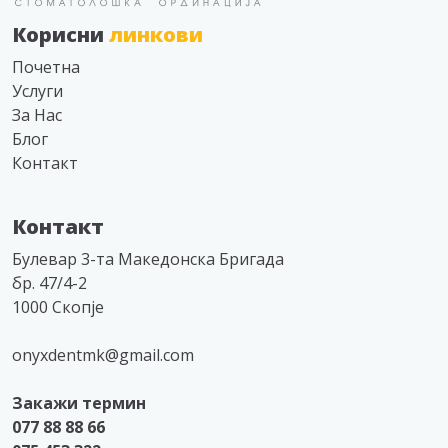
Корисни
линкови
Почетна
Услуги
За Нас
Блог
Контакт
Контакт
Булевар 3-та Македонска Бригада
бр. 47/4-2
1000 Скопје
onyxdentmk@gmail.com
Закажи термин
077 88 88 66