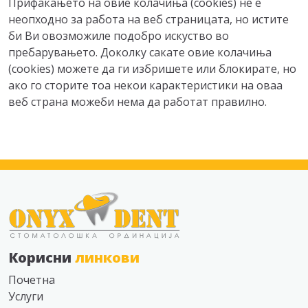
Прифаќањето на овие колачиња (cookies) не е
неопходно за работа на веб страницата, но истите
би Ви овозможиле подобро искуство во
пребарувањето. Доколку сакате овие колачиња
(cookies) можете да ги избришете или блокирате, но
ако го сторите тоа некои карактеристики на оваа
веб страна можеби нема да работат правилно.
Корисни
линкови
Почетна
Услуги