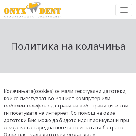
Политика на колачиња
Колачињата(cookies) се мали текстуални датотеки,
кои се сместуваат во Вашиот компјутер или
мобилен телефон од страна на веб страниците кои
ги посетувате на интернет. Со помош на овие
датотеки Вие може да бидете идентификувани при
секоја ваша наредна посета на истата веб страна.
Овие текстуалн датотеки можат да се