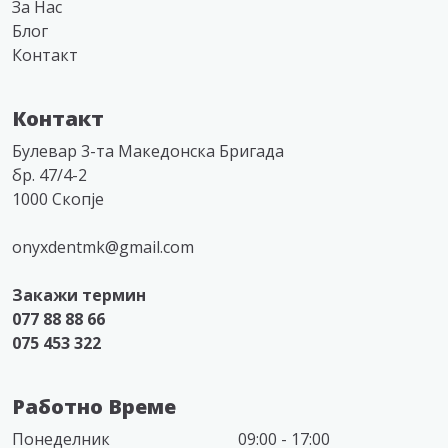
За Нас
Блог
Контакт
Контакт
Булевар 3-та Македонска Бригада
бр. 47/4-2
1000 Скопје
onyxdentmk@gmail.com
Закажи термин
077 88 88 66
075 453 322
Работно Време
Понеделник
09:00 - 17:00